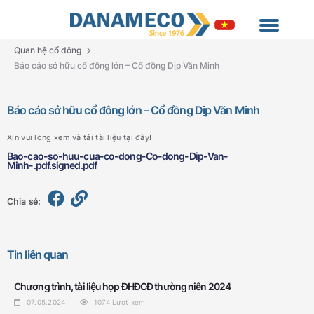
Quan hệ cổ đông
Báo cáo sở hữu cổ đông lớn – Cổ đồng Dịp Văn Minh
Báo cáo sở hữu cổ đông lớn – Cổ đồng Dịp Văn Minh
Xin vui lòng xem và tải tài liệu tại đây!
Bao-cao-so-huu-cua-co-dong-Co-dong-Dip-Van-
Minh-.pdf.signed.pdf
Chia sẻ:
Tin liên quan
Chương trình, tài liệu họp ĐHĐCĐ thường niên 2024
07.05.2024
1074
Lượt xem