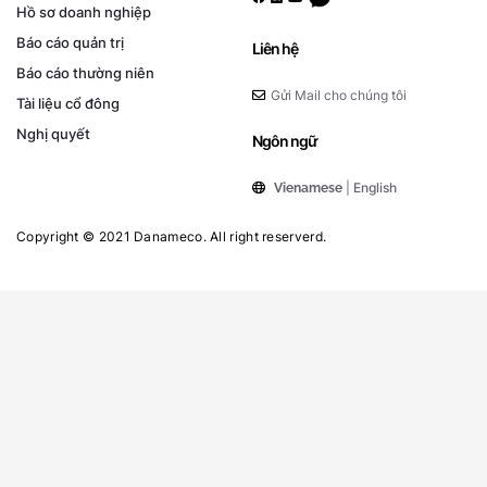
Hồ sơ doanh nghiệp
Báo cáo quản trị
Liên hệ
Báo cáo thường niên
Gửi Mail cho chúng tôi
Tài liệu cổ đông
Nghị quyết
Ngôn ngữ
|
English
Vienamese
Copyright © 2021 Danameco. All right reserverd.