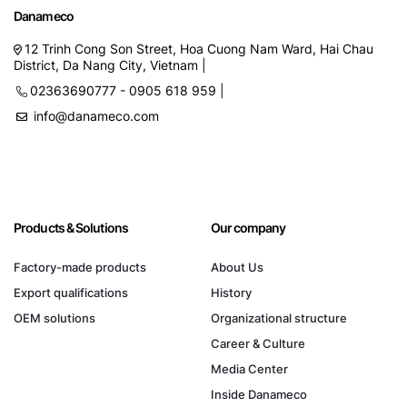
Danameco
12 Trinh Cong Son Street, Hoa Cuong Nam Ward, Hai Chau
District, Da Nang City, Vietnam |
02363690777 - 0905 618 959 |
info@danameco.com
Products & Solutions
Our company
Factory-made products
About Us
Export qualifications
History
OEM solutions
Organizational structure
Career & Culture
Media Center
Inside Danameco