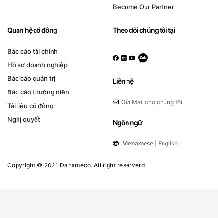
Become Our Partner
Quan hệ cổ đông
Theo dõi chúng tôi tại
Báo cáo tài chính
Hồ sơ doanh nghiệp
Báo cáo quản trị
Liên hệ
Báo cáo thường niên
Gửi Mail cho chúng tôi
Tài liệu cổ đông
Nghị quyết
Ngôn ngữ
|
English
Vienamese
Copyright © 2021 Danameco. All right reserverd.