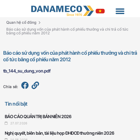
Quan hệ cổ đông
Báo cáo sử dụng vốn của phát hành cổ phiếu thưởng và chi trả cổ tức
bằng cổ phiếu năm 2012
Báo cáo sử dụng vốn của phát hành cổ phiếu thưởng và chi trả
cổ tức bằng cổ phiếu năm 2012
tb_144_su_dung_von.pdf
Chia sẻ:
Tin nổi bật
BÁO CÁO QUẢN TRỊ BÁN NIÊN 2026
27.07.2026
Nghị quyết, biên bản, tài liệu họp ĐHĐCĐ thường niên 2026
14.05.2026