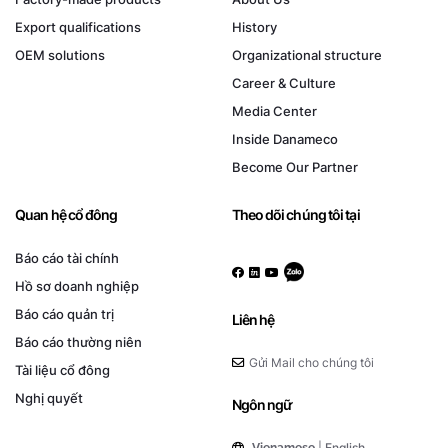
Export qualifications
History
OEM solutions
Organizational structure
Career & Culture
Media Center
Inside Danameco
Become Our Partner
Quan hệ cổ đông
Theo dõi chúng tôi tại
Báo cáo tài chính
Hồ sơ doanh nghiệp
Báo cáo quản trị
Liên hệ
Báo cáo thường niên
Gửi Mail cho chúng tôi
Tài liệu cổ đông
Nghị quyết
Ngôn ngữ
|
English
Vienamese