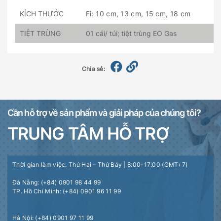
KÍCH THƯỚC
Fi: 10 cm, 13 cm, 15 cm, 18 cm
TIỆT TRÙNG
01 cái/ túi; tiệt trùng EO Gas
Chia sẻ:
Cần hỗ trợ về sản phẩm và giải pháp của chúng tôi?
TRUNG TÂM HỖ TRỢ
Thời gian làm việc: Thứ Hai – Thứ Bảy | 8:00-17:00 (GMT+7)
Đà Nẵng: (+84) 0901 98 44 99
TP. Hồ Chí Minh: (+84) 0901 96 11 99
Hà Nội: (+84) 0901 97 11 99